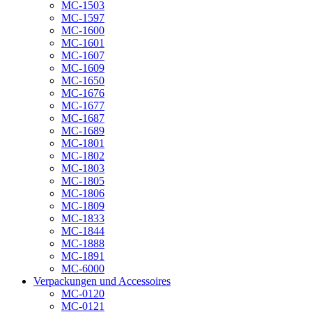
MC-1503
MC-1597
MC-1600
MC-1601
MC-1607
MC-1609
MC-1650
MC-1676
MC-1677
MC-1687
MC-1689
MC-1801
MC-1802
MC-1803
MC-1805
MC-1806
MC-1809
MC-1833
MC-1844
MC-1888
MC-1891
MC-6000
Verpackungen und Accessoires
MC-0120
MC-0121