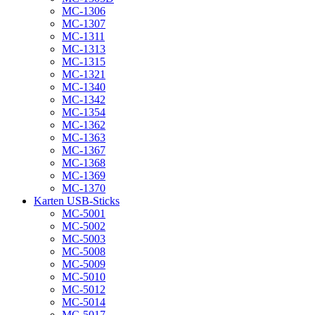
MC-1306
MC-1307
MC-1311
MC-1313
MC-1315
MC-1321
MC-1340
MC-1342
MC-1354
MC-1362
MC-1363
MC-1367
MC-1368
MC-1369
MC-1370
Karten USB-Sticks
MC-5001
MC-5002
MC-5003
MC-5008
MC-5009
MC-5010
MC-5012
MC-5014
MC-5017