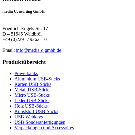
media Consulting GmbH
Friedrich-Engels-Str. 17
D – 51545 Waldbröl
+49 (0)2291 / 9262 – 0
Email:
info@media-c-gmbh.de
Produktübersicht
Powerbanks
Aluminium USB-Sticks
Karten USB-Sticks
Metall USB-Sticks
Micro USB-Sticks
Leder USB-Sticks
Holz USB-Sticks
Kunststoff USB-Sticks
USB Webkeys
USB-Sonderanfertigungen
Verpackungen und Accessoires