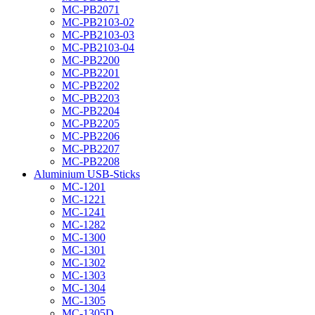
MC-PB2071
MC-PB2103-02
MC-PB2103-03
MC-PB2103-04
MC-PB2200
MC-PB2201
MC-PB2202
MC-PB2203
MC-PB2204
MC-PB2205
MC-PB2206
MC-PB2207
MC-PB2208
Aluminium USB-Sticks
MC-1201
MC-1221
MC-1241
MC-1282
MC-1300
MC-1301
MC-1302
MC-1303
MC-1304
MC-1305
MC-1305D