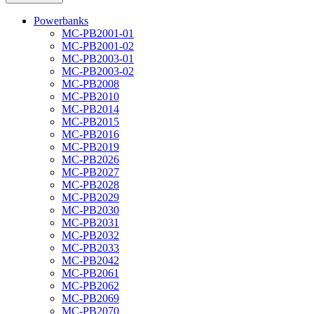
Powerbanks
MC-PB2001-01
MC-PB2001-02
MC-PB2003-01
MC-PB2003-02
MC-PB2008
MC-PB2010
MC-PB2014
MC-PB2015
MC-PB2016
MC-PB2019
MC-PB2026
MC-PB2027
MC-PB2028
MC-PB2029
MC-PB2030
MC-PB2031
MC-PB2032
MC-PB2033
MC-PB2042
MC-PB2061
MC-PB2062
MC-PB2069
MC-PB2070