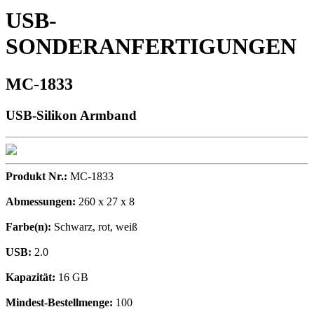
USB-
SONDERANFERTIGUNGEN
MC-1833
USB-Silikon Armband
Produkt Nr.:
MC-1833
Abmessungen:
260 x 27 x 8
Farbe(n):
Schwarz, rot, weiß
USB:
2.0
Kapazität:
16 GB
Mindest-Bestellmenge:
100