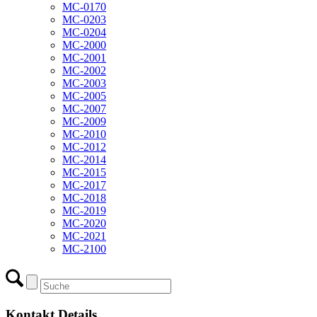
MC-0170
MC-0203
MC-0204
MC-2000
MC-2001
MC-2002
MC-2003
MC-2005
MC-2007
MC-2009
MC-2010
MC-2012
MC-2014
MC-2015
MC-2017
MC-2018
MC-2019
MC-2020
MC-2021
MC-2100
Kontakt Details