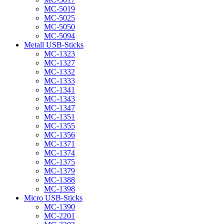
MC-5019
MC-5025
MC-5050
MC-5094
Metall USB-Sticks
MC-1323
MC-1327
MC-1332
MC-1333
MC-1341
MC-1343
MC-1347
MC-1351
MC-1355
MC-1356
MC-1371
MC-1374
MC-1375
MC-1379
MC-1388
MC-1398
Micro USB-Sticks
MC-1390
MC-2201