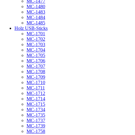
MC-1477
MC-1480
MC-1483
MC-1484
MC-1485
Holz USB-Sticks
MC-1701
MC-1702
MC-1703
MC-1704
MC-1705
MC-1706
MC-1707
MC-1708
MC-1709
MC-1710
MC-1711
MC-1712
MC-1714
MC-1715
MC-1734
MC-1735
MC-1737
MC-1739
MC-1758