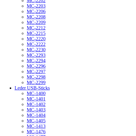
MC-2202
MC-2203
MC-2206
MC-2208
MC-2209
MC-2212
MC-2215
MC-2220
MC-2222
MC-2230
MC-2293
MC-2294
MC-2296
MC-2297
MC-2298
MC-2299
Leder USB-Sticks
MC-1400
MC-1401
MC-1402
MC-1403
MC-1404
MC-1405
MC-1413
MC-1476