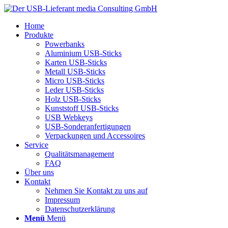
Home
Produkte
Powerbanks
Aluminium USB-Sticks
Karten USB-Sticks
Metall USB-Sticks
Micro USB-Sticks
Leder USB-Sticks
Holz USB-Sticks
Kunststoff USB-Sticks
USB Webkeys
USB-Sonderanfertigungen
Verpackungen und Accessoires
Service
Qualitätsmanagement
FAQ
Über uns
Kontakt
Nehmen Sie Kontakt zu uns auf
Impressum
Datenschutzerklärung
Menü
Menü