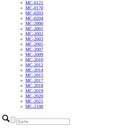
MC-0121
MC-0170
MC-0203
MC-0204
MC-2000
MC-2001
MC-2002
MC-2003
MC-2005
MC-2007
MC-2009
MC-2010
MC-2012
MC-2014
MC-2015
MC-2017
MC-2018
MC-2019
MC-2020
MC-2021
MC-2100