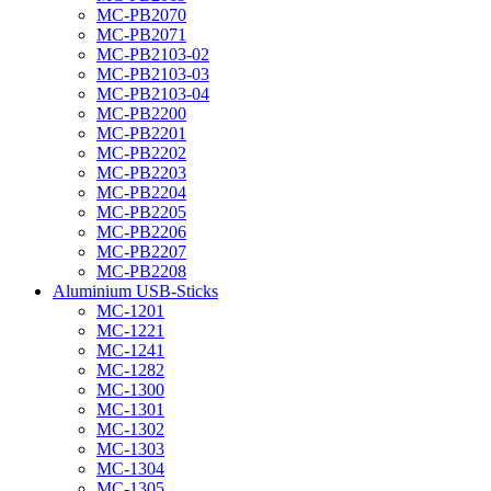
MC-PB2070
MC-PB2071
MC-PB2103-02
MC-PB2103-03
MC-PB2103-04
MC-PB2200
MC-PB2201
MC-PB2202
MC-PB2203
MC-PB2204
MC-PB2205
MC-PB2206
MC-PB2207
MC-PB2208
Aluminium USB-Sticks
MC-1201
MC-1221
MC-1241
MC-1282
MC-1300
MC-1301
MC-1302
MC-1303
MC-1304
MC-1305