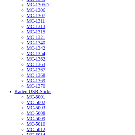
MC-1305D
MC-1306
MC-1307
MC-1311
MC-1313
MC-1315
MC-1321
MC-1340
MC-1342
MC-1354
MC-1362
MC-1363
MC-1367
MC-1368
MC-1369
MC-1370
Karten USB-Sticks
MC-5001
MC-5002
MC-5003
MC-5008
MC-5009
MC-5010
MC-5012
MC-5014