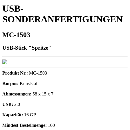
USB-
SONDERANFERTIGUNGEN
MC-1503
USB-Stick "Spritze"
Produkt Nr.:
MC-1503
Korpus:
Kunststoff
Abmessungen:
58 x 15 x 7
USB:
2.0
Kapazität:
16 GB
Mindest-Bestellmenge:
100