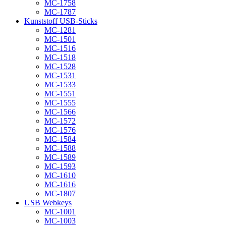
MC-1758
MC-1787
Kunststoff USB-Sticks
MC-1281
MC-1501
MC-1516
MC-1518
MC-1528
MC-1531
MC-1533
MC-1551
MC-1555
MC-1566
MC-1572
MC-1576
MC-1584
MC-1588
MC-1589
MC-1593
MC-1610
MC-1616
MC-1807
USB Webkeys
MC-1001
MC-1003