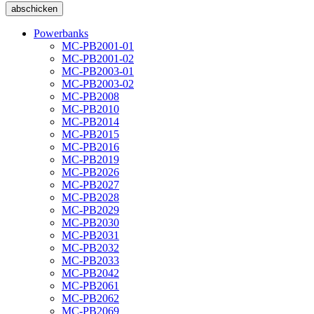
Powerbanks
MC-PB2001-01
MC-PB2001-02
MC-PB2003-01
MC-PB2003-02
MC-PB2008
MC-PB2010
MC-PB2014
MC-PB2015
MC-PB2016
MC-PB2019
MC-PB2026
MC-PB2027
MC-PB2028
MC-PB2029
MC-PB2030
MC-PB2031
MC-PB2032
MC-PB2033
MC-PB2042
MC-PB2061
MC-PB2062
MC-PB2069