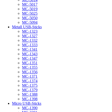
MC-5017
MC-5019
MC-5025
MC-5050
MC-5094
Metall USB-Sticks
MC-1323
MC-1327
MC-1332
MC-1333
MC-1341
MC-1343
MC-1347
MC-1351
MC-1355
MC-1356
MC-1371
MC-1374
MC-1375
MC-1379
MC-1388
MC-1398
Micro USB-Sticks
MC-1390