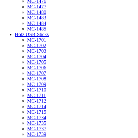
MC-1476
MC-1477
MC-1480
MC-1483
MC-1484
MC-1485
Holz USB-Sticks
MC-1701
MC-1702
MC-1703
MC-1704
MC-1705
MC-1706
MC-1707
MC-1708
MC-1709
MC-1710
MC-1711
MC-1712
MC-1714
MC-1715
MC-1734
MC-1735
MC-1737
MC-1739