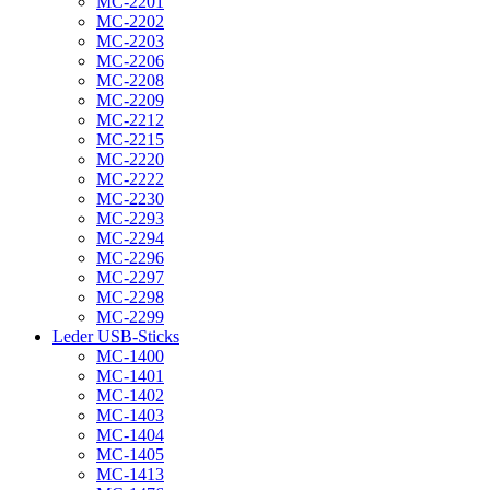
MC-2201
MC-2202
MC-2203
MC-2206
MC-2208
MC-2209
MC-2212
MC-2215
MC-2220
MC-2222
MC-2230
MC-2293
MC-2294
MC-2296
MC-2297
MC-2298
MC-2299
Leder USB-Sticks
MC-1400
MC-1401
MC-1402
MC-1403
MC-1404
MC-1405
MC-1413