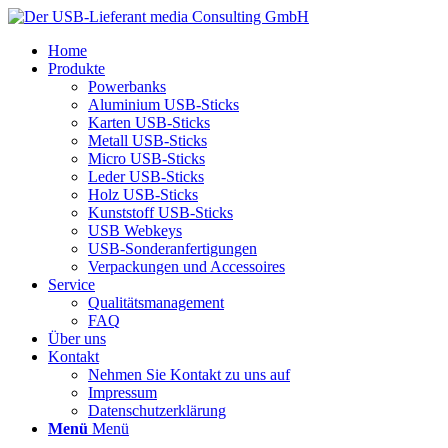
Home
Produkte
Powerbanks
Aluminium USB-Sticks
Karten USB-Sticks
Metall USB-Sticks
Micro USB-Sticks
Leder USB-Sticks
Holz USB-Sticks
Kunststoff USB-Sticks
USB Webkeys
USB-Sonderanfertigungen
Verpackungen und Accessoires
Service
Qualitätsmanagement
FAQ
Über uns
Kontakt
Nehmen Sie Kontakt zu uns auf
Impressum
Datenschutzerklärung
Menü
Menü