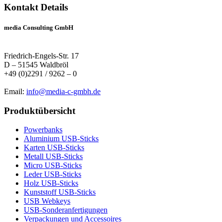
Kontakt Details
media Consulting GmbH
Friedrich-Engels-Str. 17
D – 51545 Waldbröl
+49 (0)2291 / 9262 – 0
Email:
info@media-c-gmbh.de
Produktübersicht
Powerbanks
Aluminium USB-Sticks
Karten USB-Sticks
Metall USB-Sticks
Micro USB-Sticks
Leder USB-Sticks
Holz USB-Sticks
Kunststoff USB-Sticks
USB Webkeys
USB-Sonderanfertigungen
Verpackungen und Accessoires