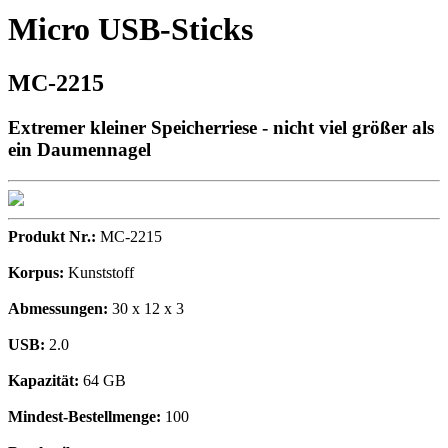
Micro USB-Sticks
MC-2215
Extremer kleiner Speicherriese - nicht viel größer als
ein Daumennagel
Produkt Nr.:
MC-2215
Korpus:
Kunststoff
Abmessungen:
30 x 12 x 3
USB:
2.0
Kapazität:
64 GB
Mindest-Bestellmenge:
100