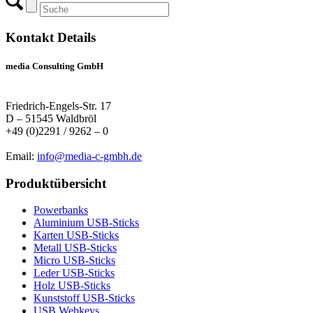
Kontakt Details
media Consulting GmbH
Friedrich-Engels-Str. 17
D – 51545 Waldbröl
+49 (0)2291 / 9262 – 0
Email:
info@media-c-gmbh.de
Produktübersicht
Powerbanks
Aluminium USB-Sticks
Karten USB-Sticks
Metall USB-Sticks
Micro USB-Sticks
Leder USB-Sticks
Holz USB-Sticks
Kunststoff USB-Sticks
USB Webkeys