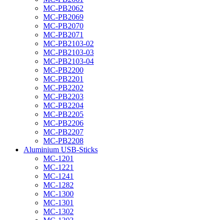
MC-PB2062
MC-PB2069
MC-PB2070
MC-PB2071
MC-PB2103-02
MC-PB2103-03
MC-PB2103-04
MC-PB2200
MC-PB2201
MC-PB2202
MC-PB2203
MC-PB2204
MC-PB2205
MC-PB2206
MC-PB2207
MC-PB2208
Aluminium USB-Sticks
MC-1201
MC-1221
MC-1241
MC-1282
MC-1300
MC-1301
MC-1302