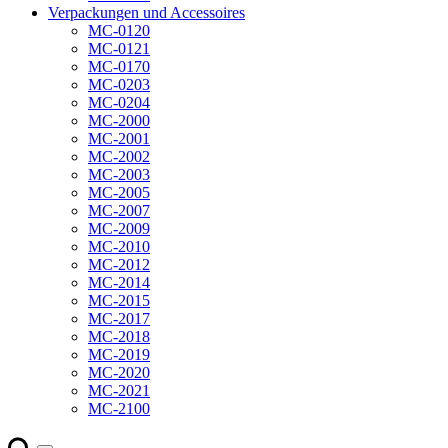
Verpackungen und Accessoires
MC-0120
MC-0121
MC-0170
MC-0203
MC-0204
MC-2000
MC-2001
MC-2002
MC-2003
MC-2005
MC-2007
MC-2009
MC-2010
MC-2012
MC-2014
MC-2015
MC-2017
MC-2018
MC-2019
MC-2020
MC-2021
MC-2100