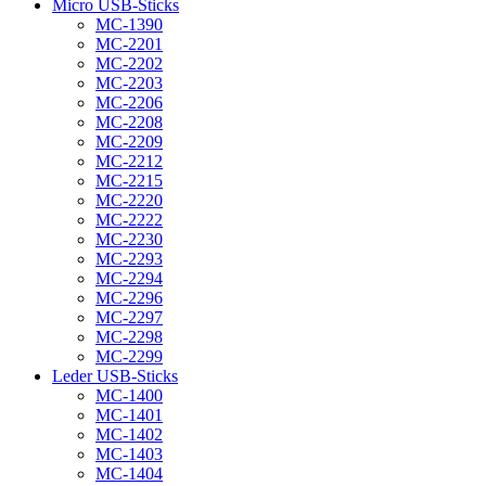
Micro USB-Sticks
MC-1390
MC-2201
MC-2202
MC-2203
MC-2206
MC-2208
MC-2209
MC-2212
MC-2215
MC-2220
MC-2222
MC-2230
MC-2293
MC-2294
MC-2296
MC-2297
MC-2298
MC-2299
Leder USB-Sticks
MC-1400
MC-1401
MC-1402
MC-1403
MC-1404