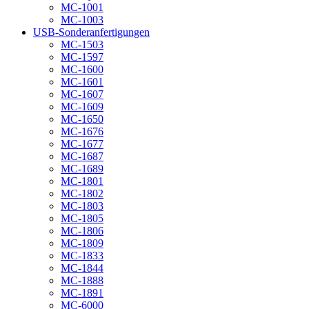
MC-1001
MC-1003
USB-Sonderanfertigungen
MC-1503
MC-1597
MC-1600
MC-1601
MC-1607
MC-1609
MC-1650
MC-1676
MC-1677
MC-1687
MC-1689
MC-1801
MC-1802
MC-1803
MC-1805
MC-1806
MC-1809
MC-1833
MC-1844
MC-1888
MC-1891
MC-6000