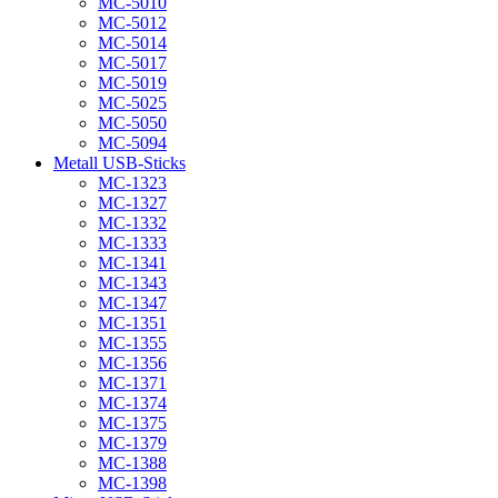
MC-5010
MC-5012
MC-5014
MC-5017
MC-5019
MC-5025
MC-5050
MC-5094
Metall USB-Sticks
MC-1323
MC-1327
MC-1332
MC-1333
MC-1341
MC-1343
MC-1347
MC-1351
MC-1355
MC-1356
MC-1371
MC-1374
MC-1375
MC-1379
MC-1388
MC-1398