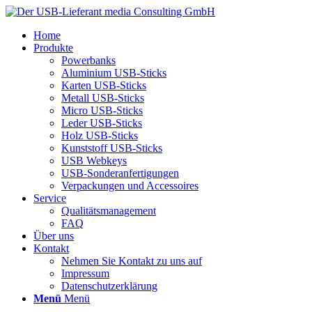
Home
Produkte
Powerbanks
Aluminium USB-Sticks
Karten USB-Sticks
Metall USB-Sticks
Micro USB-Sticks
Leder USB-Sticks
Holz USB-Sticks
Kunststoff USB-Sticks
USB Webkeys
USB-Sonderanfertigungen
Verpackungen und Accessoires
Service
Qualitätsmanagement
FAQ
Über uns
Kontakt
Nehmen Sie Kontakt zu uns auf
Impressum
Datenschutzerklärung
Menü
Menü