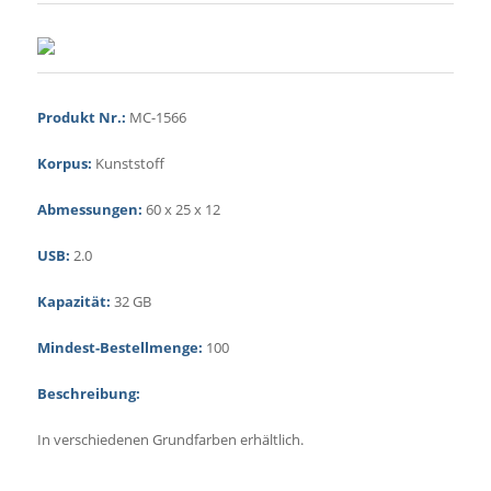
Produkt Nr.:
MC-1566
Korpus:
Kunststoff
Abmessungen:
60 x 25 x 12
USB:
2.0
Kapazität:
32 GB
Mindest-Bestellmenge:
100
Beschreibung:
In verschiedenen Grundfarben erhältlich.