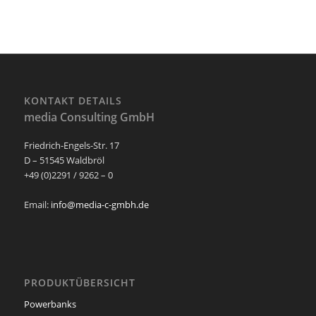
KONTAKT DETAILS
media Consulting GmbH
Friedrich-Engels-Str. 17
D – 51545 Waldbröl
+49 (0)2291 / 9262 – 0
Email:
info@media-c-gmbh.de
PRODUKTÜBERSICHT
Powerbanks