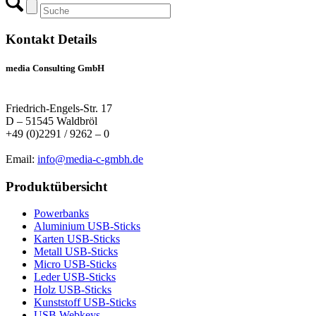
Kontakt Details
media Consulting GmbH
Friedrich-Engels-Str. 17
D – 51545 Waldbröl
+49 (0)2291 / 9262 – 0
Email:
info@media-c-gmbh.de
Produktübersicht
Powerbanks
Aluminium USB-Sticks
Karten USB-Sticks
Metall USB-Sticks
Micro USB-Sticks
Leder USB-Sticks
Holz USB-Sticks
Kunststoff USB-Sticks
USB Webkeys