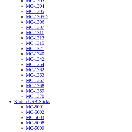
MC-1303
MC-1304
MC-1305
MC-1305D
MC-1306
MC-1307
MC-1311
MC-1313
MC-1315
MC-1321
MC-1340
MC-1342
MC-1354
MC-1362
MC-1363
MC-1367
MC-1368
MC-1369
MC-1370
Karten USB-Sticks
MC-5001
MC-5002
MC-5003
MC-5008
MC-5009