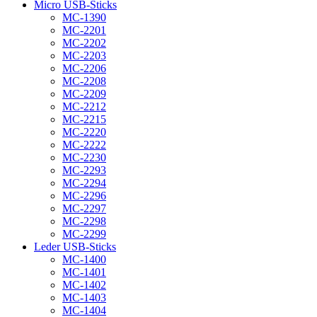
Micro USB-Sticks
MC-1390
MC-2201
MC-2202
MC-2203
MC-2206
MC-2208
MC-2209
MC-2212
MC-2215
MC-2220
MC-2222
MC-2230
MC-2293
MC-2294
MC-2296
MC-2297
MC-2298
MC-2299
Leder USB-Sticks
MC-1400
MC-1401
MC-1402
MC-1403
MC-1404