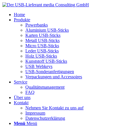
Home
Produkte
Powerbanks
Aluminium USB-Sticks
Karten USB-Sticks
Metall USB-Sticks
Micro USB-Sticks
Leder USB-Sticks
Holz USB-Sticks
Kunststoff USB-Sticks
USB Webkeys
USB-Sonderanfertigungen
Verpackungen und Accessoires
Service
Qualitätsmanagement
FAQ
Über uns
Kontakt
Nehmen Sie Kontakt zu uns auf
Impressum
Datenschutzerklärung
Menü
Menü