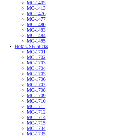
MC-1405
MC-1413
MC-1476
MC-1477
MC-1480
MC-1483
MC-1484
MC-1485
Holz USB-Sticks
MC-1701
MC-1702
MC-1703
MC-1704
MC-1705
MC-1706
MC-1707
MC-1708
MC-1709
MC-1710
MC-1711
MC-1712
MC-1714
MC-1715
MC-1734
MC-1735