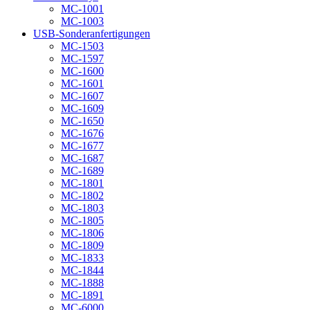
MC-1001
MC-1003
USB-Sonderanfertigungen
MC-1503
MC-1597
MC-1600
MC-1601
MC-1607
MC-1609
MC-1650
MC-1676
MC-1677
MC-1687
MC-1689
MC-1801
MC-1802
MC-1803
MC-1805
MC-1806
MC-1809
MC-1833
MC-1844
MC-1888
MC-1891
MC-6000