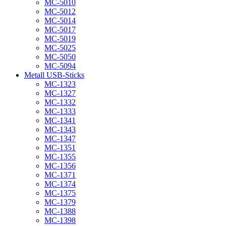
MC-5010
MC-5012
MC-5014
MC-5017
MC-5019
MC-5025
MC-5050
MC-5094
Metall USB-Sticks
MC-1323
MC-1327
MC-1332
MC-1333
MC-1341
MC-1343
MC-1347
MC-1351
MC-1355
MC-1356
MC-1371
MC-1374
MC-1375
MC-1379
MC-1388
MC-1398