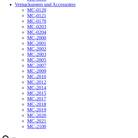
Verpackungen und Accessoires
MC-0120
MC-0121
MC-0170
MC-0203
MC-0204
MC-2000
MC-2001
MC-2002
MC-2003
MC-2005
MC-2007
MC-2009
MC-2010
MC-2012
MC-2014
MC-2015
MC-2017
MC-2018
MC-2019
MC-2020
MC-2021
MC-2100