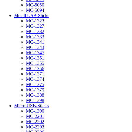
MC-5050
MC-5094
Metall USB-Sticks
MC-1323
MC-1327
MC-1332
MC-1333
MC-1341
MC-1343
MC-1347
MC-1351
MC-1355
MC-1356
MC-1371
MC-1374
MC-1375
MC-1379
MC-1388
MC-1398
Micro USB-Sticks
MC-1390
MC-2201
MC-2202
MC-2203