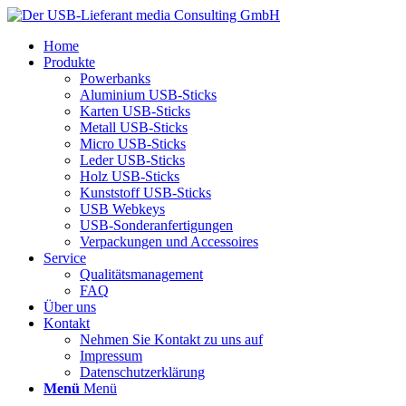
Home
Produkte
Powerbanks
Aluminium USB-Sticks
Karten USB-Sticks
Metall USB-Sticks
Micro USB-Sticks
Leder USB-Sticks
Holz USB-Sticks
Kunststoff USB-Sticks
USB Webkeys
USB-Sonderanfertigungen
Verpackungen und Accessoires
Service
Qualitätsmanagement
FAQ
Über uns
Kontakt
Nehmen Sie Kontakt zu uns auf
Impressum
Datenschutzerklärung
Menü
Menü