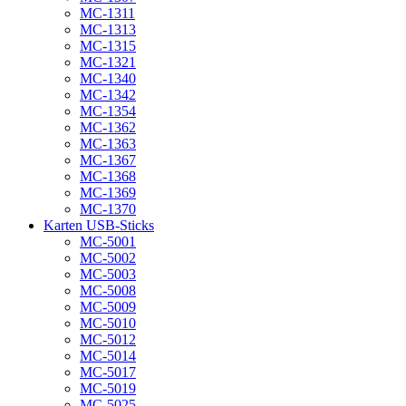
MC-1311
MC-1313
MC-1315
MC-1321
MC-1340
MC-1342
MC-1354
MC-1362
MC-1363
MC-1367
MC-1368
MC-1369
MC-1370
Karten USB-Sticks
MC-5001
MC-5002
MC-5003
MC-5008
MC-5009
MC-5010
MC-5012
MC-5014
MC-5017
MC-5019
MC-5025