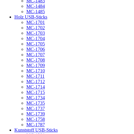
MC-1483
MC-1484
MC-1485
Holz USB-Sticks
MC-1701
MC-1702
MC-1703
MC-1704
MC-1705
MC-1706
MC-1707
MC-1708
MC-1709
MC-1710
MC-1711
MC-1712
MC-1714
MC-1715
MC-1734
MC-1735
MC-1737
MC-1739
MC-1758
MC-1787
Kunststoff USB-Sticks