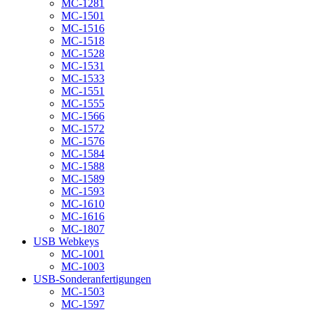
MC-1281
MC-1501
MC-1516
MC-1518
MC-1528
MC-1531
MC-1533
MC-1551
MC-1555
MC-1566
MC-1572
MC-1576
MC-1584
MC-1588
MC-1589
MC-1593
MC-1610
MC-1616
MC-1807
USB Webkeys
MC-1001
MC-1003
USB-Sonderanfertigungen
MC-1503
MC-1597