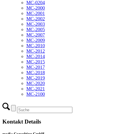
MC-0204
MC-2000
MC-2001
MC-2002
MC-2003
MC-2005
MC-2007
MC-2009
MC-2010
MC-2012
MC-2014
MC-2015
MC-2017
MC-2018
MC-2019
MC-2020
MC-2021
MC-2100
Kontakt Details
media Consulting GmbH