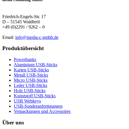
Friedrich-Engels-Str. 17
D – 51545 Waldbröl
+49 (0)2291 / 9262 – 0
Email:
info@media-c-gmbh.de
Produktübersicht
Powerbanks
Aluminium USB-Sticks
Karten USB-Sticks
Metall USB-Sticks
Micro USB-Sticks
Leder USB-Sticks
Holz USB-Sticks
Kunststoff USB-Sticks
USB Webkeys
USB-Sonderanfertigungen
Verpackungen und Accessoires
Über uns