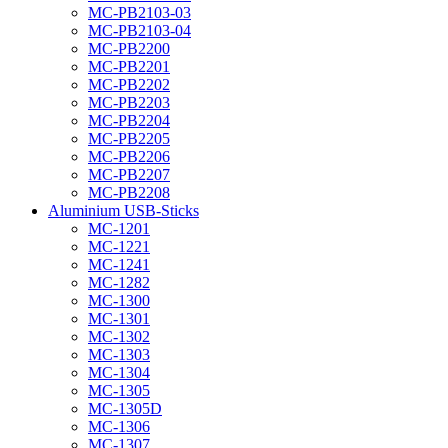
MC-PB2103-03
MC-PB2103-04
MC-PB2200
MC-PB2201
MC-PB2202
MC-PB2203
MC-PB2204
MC-PB2205
MC-PB2206
MC-PB2207
MC-PB2208
Aluminium USB-Sticks
MC-1201
MC-1221
MC-1241
MC-1282
MC-1300
MC-1301
MC-1302
MC-1303
MC-1304
MC-1305
MC-1305D
MC-1306
MC-1307