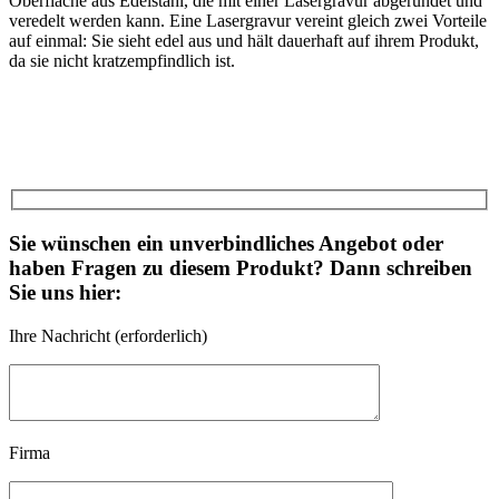
Oberfläche aus Edelstahl, die mit einer Lasergravur abgerundet und
veredelt werden kann. Eine Lasergravur vereint gleich zwei Vorteile
auf einmal: Sie sieht edel aus und hält dauerhaft auf ihrem Produkt,
da sie nicht kratzempfindlich ist.
Sie wünschen ein unverbindliches Angebot oder
haben Fragen zu diesem Produkt? Dann schreiben
Sie uns hier:
Ihre Nachricht (erforderlich)
Firma