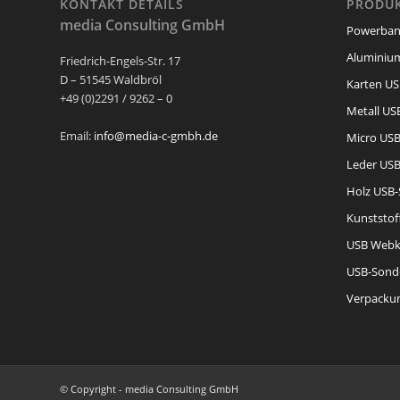
KONTAKT DETAILS
PRODUK
media Consulting GmbH
Powerban
Aluminium
Friedrich-Engels-Str. 17
D – 51545 Waldbröl
Karten US
+49 (0)2291 / 9262 – 0
Metall USB
Email:
info@media-c-gmbh.de
Micro USB
Leder USB
Holz USB-
Kunststof
USB Webk
USB-Sond
Verpackun
© Copyright - media Consulting GmbH