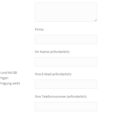
Firma
Ihr Name (erforderlich)
B und 64 GB
Ihre E-Mail (erforderlich)
rtigen
 Prägung wirkt
Ihre Telefonnummer (erforderlich)