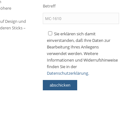
m
Betreff
höhere
 auf Design und
deren Sticks –
Sie erklären sich damit
einverstanden, daß Ihre Daten zur
Bearbeitung Ihres Anliegens
verwendet werden. Weitere
Informationen und Widerrufshinweise
finden Sie in der
Datenschutzerklärung.