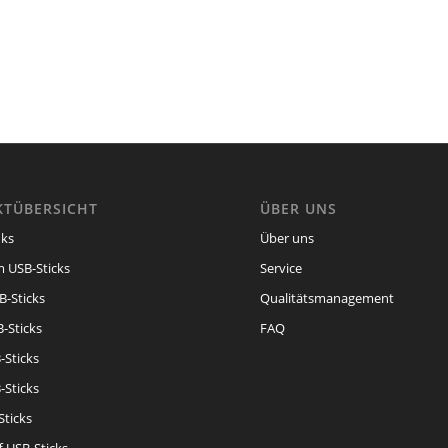
TÜBERSICHT
ÜBER UNS
ks
Über uns
 USB-Sticks
Service
B-Sticks
Qualitätsmanagement
-Sticks
FAQ
-Sticks
-Sticks
Sticks