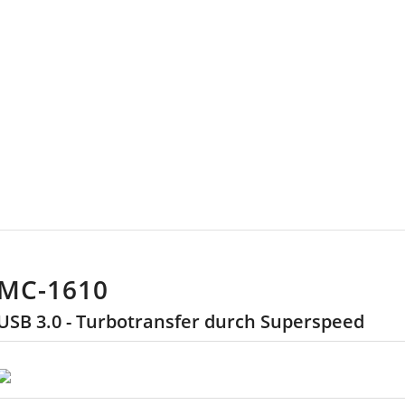
 USB-STICKS
MC-1610
USB 3.0 - Turbotransfer durch Superspeed