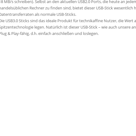
18 MB/s schreiben). Selbst an den aktuellen USB2.0 Ports, die heute an jede
handelsüblichen Rechner zu finden sind, bietet dieser USB-Stick wesentlich 
Datentransferraten als normale USB-Sticks.
Die USB3.0 Sticks sind das ideale Produkt für technikaffine Nutzer, die Wert
Spitzentechnologie legen. Natürlich ist dieser USB-Stick – wie auch unsere an
Plug & Play-fähig, d.h. einfach anschließen und loslegen.