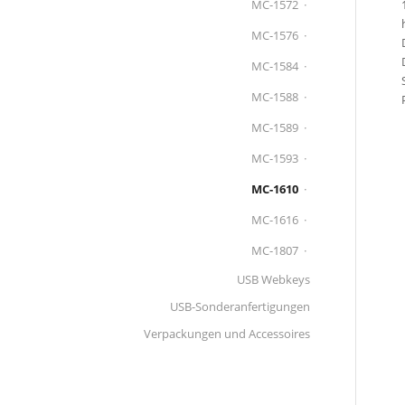
MC-1572
MC-1576
MC-1584
MC-1588
MC-1589
MC-1593
MC-1610
MC-1616
MC-1807
USB Webkeys
USB-Sonderanfertigungen
Verpackungen und Accessoires