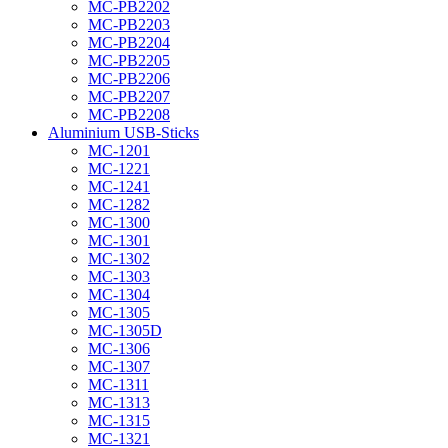
MC-PB2202
MC-PB2203
MC-PB2204
MC-PB2205
MC-PB2206
MC-PB2207
MC-PB2208
Aluminium USB-Sticks
MC-1201
MC-1221
MC-1241
MC-1282
MC-1300
MC-1301
MC-1302
MC-1303
MC-1304
MC-1305
MC-1305D
MC-1306
MC-1307
MC-1311
MC-1313
MC-1315
MC-1321