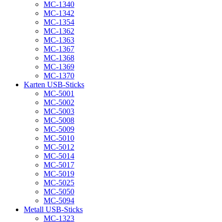
MC-1340
MC-1342
MC-1354
MC-1362
MC-1363
MC-1367
MC-1368
MC-1369
MC-1370
Karten USB-Sticks
MC-5001
MC-5002
MC-5003
MC-5008
MC-5009
MC-5010
MC-5012
MC-5014
MC-5017
MC-5019
MC-5025
MC-5050
MC-5094
Metall USB-Sticks
MC-1323