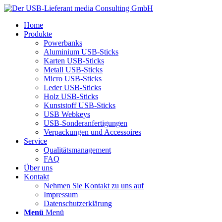
Home
Produkte
Powerbanks
Aluminium USB-Sticks
Karten USB-Sticks
Metall USB-Sticks
Micro USB-Sticks
Leder USB-Sticks
Holz USB-Sticks
Kunststoff USB-Sticks
USB Webkeys
USB-Sonderanfertigungen
Verpackungen und Accessoires
Service
Qualitätsmanagement
FAQ
Über uns
Kontakt
Nehmen Sie Kontakt zu uns auf
Impressum
Datenschutzerklärung
Menü
Menü