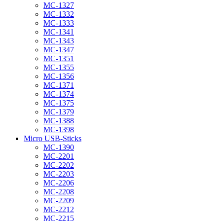
MC-1327
MC-1332
MC-1333
MC-1341
MC-1343
MC-1347
MC-1351
MC-1355
MC-1356
MC-1371
MC-1374
MC-1375
MC-1379
MC-1388
MC-1398
Micro USB-Sticks
MC-1390
MC-2201
MC-2202
MC-2203
MC-2206
MC-2208
MC-2209
MC-2212
MC-2215