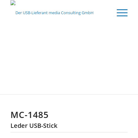
LEDER USB-
STICKS
MC-1485
Leder USB-Stick