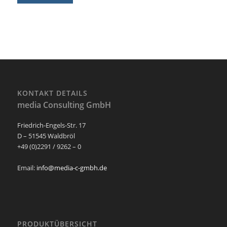
KONTAKT DETAILS
media Consulting GmbH
Friedrich-Engels-Str. 17
D – 51545 Waldbröl
+49 (0)2291 / 9262 – 0
Email:
info@media-c-gmbh.de
PRODUKTÜBERSICHT