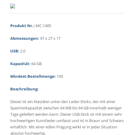
Produkt Nr.:
MC-1485
Abmessungen:
97 x 27 x 17
USB:
2.0
Kapazität:
64 GB
Mindest-Bestellmenge:
100
Beschreibung:
Dieser ist ein Klassiker unter den Leder-Sticks, der mit einer
Speicherkapazität zwischen 64 MB bis 64 GB innerhalb weniger
Tage geliefert werden kann. Dieser USB-Stick ist mit einem sehr
hochwertigen Kunstleder umfasst und ist in Braun und Schwarz
erhältlich. Mit einer edlen Prägung wirkt er in jeder Situation
absolut hochwertig.