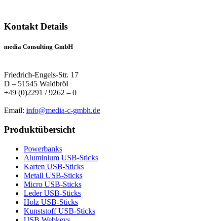
Kontakt Details
media Consulting GmbH
Friedrich-Engels-Str. 17
D – 51545 Waldbröl
+49 (0)2291 / 9262 – 0
Email:
info@media-c-gmbh.de
Produktübersicht
Powerbanks
Aluminium USB-Sticks
Karten USB-Sticks
Metall USB-Sticks
Micro USB-Sticks
Leder USB-Sticks
Holz USB-Sticks
Kunststoff USB-Sticks
USB Webkeys