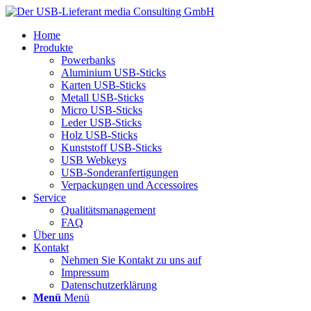
Home
Produkte
Powerbanks
Aluminium USB-Sticks
Karten USB-Sticks
Metall USB-Sticks
Micro USB-Sticks
Leder USB-Sticks
Holz USB-Sticks
Kunststoff USB-Sticks
USB Webkeys
USB-Sonderanfertigungen
Verpackungen und Accessoires
Service
Qualitätsmanagement
FAQ
Über uns
Kontakt
Nehmen Sie Kontakt zu uns auf
Impressum
Datenschutzerklärung
Menü
Menü