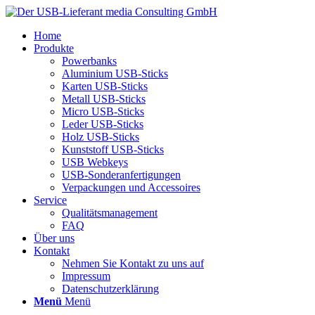
Home
Produkte
Powerbanks
Aluminium USB-Sticks
Karten USB-Sticks
Metall USB-Sticks
Micro USB-Sticks
Leder USB-Sticks
Holz USB-Sticks
Kunststoff USB-Sticks
USB Webkeys
USB-Sonderanfertigungen
Verpackungen und Accessoires
Service
Qualitätsmanagement
FAQ
Über uns
Kontakt
Nehmen Sie Kontakt zu uns auf
Impressum
Datenschutzerklärung
Menü
Menü