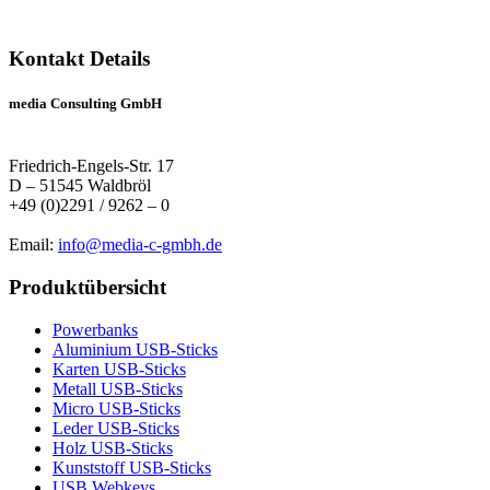
Kontakt Details
media Consulting GmbH
Friedrich-Engels-Str. 17
D – 51545 Waldbröl
+49 (0)2291 / 9262 – 0
Email:
info@media-c-gmbh.de
Produktübersicht
Powerbanks
Aluminium USB-Sticks
Karten USB-Sticks
Metall USB-Sticks
Micro USB-Sticks
Leder USB-Sticks
Holz USB-Sticks
Kunststoff USB-Sticks
USB Webkeys