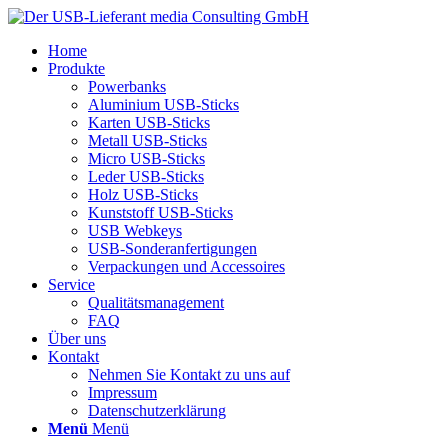
Home
Produkte
Powerbanks
Aluminium USB-Sticks
Karten USB-Sticks
Metall USB-Sticks
Micro USB-Sticks
Leder USB-Sticks
Holz USB-Sticks
Kunststoff USB-Sticks
USB Webkeys
USB-Sonderanfertigungen
Verpackungen und Accessoires
Service
Qualitätsmanagement
FAQ
Über uns
Kontakt
Nehmen Sie Kontakt zu uns auf
Impressum
Datenschutzerklärung
Menü
Menü