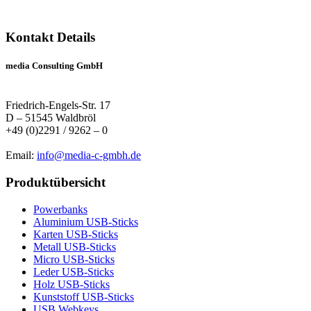
Kontakt Details
media Consulting GmbH
Friedrich-Engels-Str. 17
D – 51545 Waldbröl
+49 (0)2291 / 9262 – 0
Email:
info@media-c-gmbh.de
Produktübersicht
Powerbanks
Aluminium USB-Sticks
Karten USB-Sticks
Metall USB-Sticks
Micro USB-Sticks
Leder USB-Sticks
Holz USB-Sticks
Kunststoff USB-Sticks
USB Webkeys