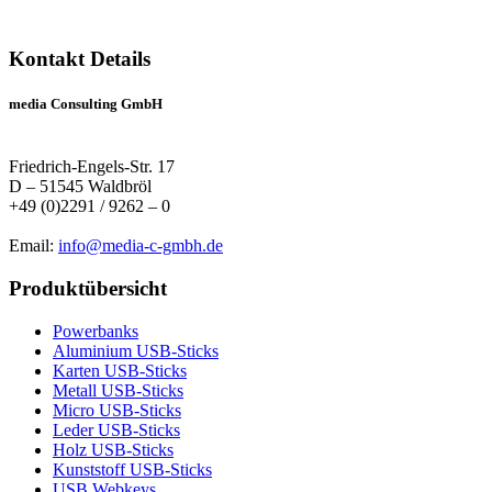
Kontakt Details
media Consulting GmbH
Friedrich-Engels-Str. 17
D – 51545 Waldbröl
+49 (0)2291 / 9262 – 0
Email:
info@media-c-gmbh.de
Produktübersicht
Powerbanks
Aluminium USB-Sticks
Karten USB-Sticks
Metall USB-Sticks
Micro USB-Sticks
Leder USB-Sticks
Holz USB-Sticks
Kunststoff USB-Sticks
USB Webkeys