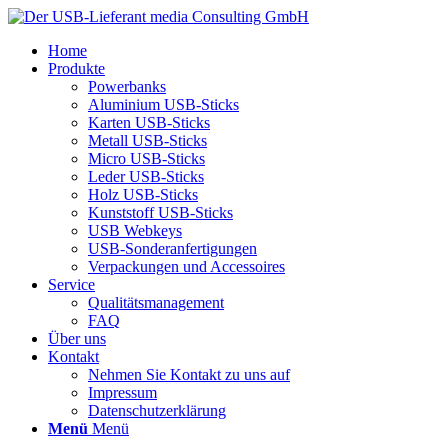
Home
Produkte
Powerbanks
Aluminium USB-Sticks
Karten USB-Sticks
Metall USB-Sticks
Micro USB-Sticks
Leder USB-Sticks
Holz USB-Sticks
Kunststoff USB-Sticks
USB Webkeys
USB-Sonderanfertigungen
Verpackungen und Accessoires
Service
Qualitätsmanagement
FAQ
Über uns
Kontakt
Nehmen Sie Kontakt zu uns auf
Impressum
Datenschutzerklärung
Menü
Menü