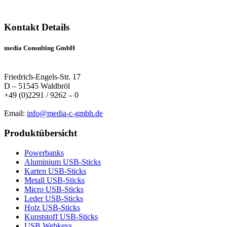
Kontakt Details
media Consulting GmbH
Friedrich-Engels-Str. 17
D – 51545 Waldbröl
+49 (0)2291 / 9262 – 0
Email:
info@media-c-gmbh.de
Produktübersicht
Powerbanks
Aluminium USB-Sticks
Karten USB-Sticks
Metall USB-Sticks
Micro USB-Sticks
Leder USB-Sticks
Holz USB-Sticks
Kunststoff USB-Sticks
USB Webkeys