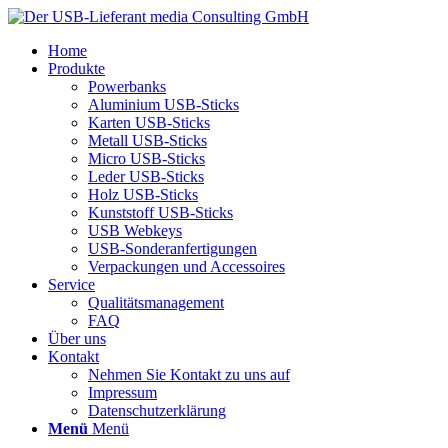
Home
Produkte
Powerbanks
Aluminium USB-Sticks
Karten USB-Sticks
Metall USB-Sticks
Micro USB-Sticks
Leder USB-Sticks
Holz USB-Sticks
Kunststoff USB-Sticks
USB Webkeys
USB-Sonderanfertigungen
Verpackungen und Accessoires
Service
Qualitätsmanagement
FAQ
Über uns
Kontakt
Nehmen Sie Kontakt zu uns auf
Impressum
Datenschutzerklärung
Menü
Menü