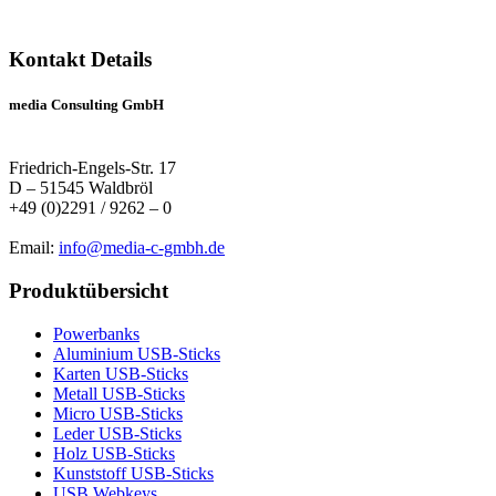
Kontakt Details
media Consulting GmbH
Friedrich-Engels-Str. 17
D – 51545 Waldbröl
+49 (0)2291 / 9262 – 0
Email:
info@media-c-gmbh.de
Produktübersicht
Powerbanks
Aluminium USB-Sticks
Karten USB-Sticks
Metall USB-Sticks
Micro USB-Sticks
Leder USB-Sticks
Holz USB-Sticks
Kunststoff USB-Sticks
USB Webkeys