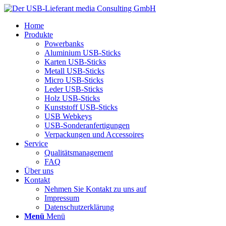
Home
Produkte
Powerbanks
Aluminium USB-Sticks
Karten USB-Sticks
Metall USB-Sticks
Micro USB-Sticks
Leder USB-Sticks
Holz USB-Sticks
Kunststoff USB-Sticks
USB Webkeys
USB-Sonderanfertigungen
Verpackungen und Accessoires
Service
Qualitätsmanagement
FAQ
Über uns
Kontakt
Nehmen Sie Kontakt zu uns auf
Impressum
Datenschutzerklärung
Menü
Menü