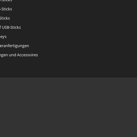
-Sticks
Sticks
f USB-Sticks
eys
eranfertigungen
gen und Accessoires