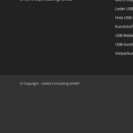
Leder USB
Holz USB-
Kunststof
USB Webk
USB-Sond
Verpackun
© Copyright - media Consulting GmbH