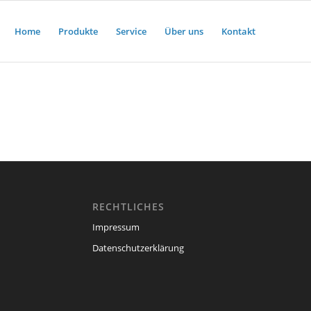
Home
Produkte
Service
Über uns
Kontakt
RECHTLICHES
Impressum
Datenschutzerklärung