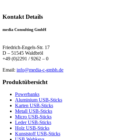
Kontakt Details
media Consulting GmbH
Friedrich-Engels-Str. 17
D – 51545 Waldbröl
+49 (0)2291 / 9262 – 0
Email:
info@media-c-gmbh.de
Produktübersicht
Powerbanks
Aluminium USB-Sticks
Karten USB-Sticks
Metall USB-Sticks
Micro USB-Sticks
Leder USB-Sticks
Holz USB-Sticks
Kunststoff USB-Sticks
USB Webkeys