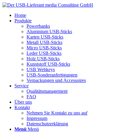
Home
Produkte
Powerbanks
Aluminium USB-Sticks
Karten USB-Sticks
Metall USB-Sticks
Micro USB-Sticks
Leder USB-Sticks
Holz USB-Sticks
Kunststoff USB-Sticks
USB Webkeys
USB-Sonderanfertigungen
Verpackungen und Accessoires
Service
Qualitätsmanagement
FAQ
Über uns
Kontakt
Nehmen Sie Kontakt zu uns auf
Impressum
Datenschutzerklärung
Menü
Menü