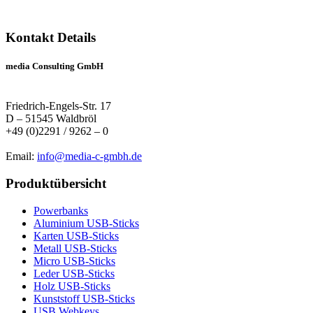
Kontakt Details
media Consulting GmbH
Friedrich-Engels-Str. 17
D – 51545 Waldbröl
+49 (0)2291 / 9262 – 0
Email:
info@media-c-gmbh.de
Produktübersicht
Powerbanks
Aluminium USB-Sticks
Karten USB-Sticks
Metall USB-Sticks
Micro USB-Sticks
Leder USB-Sticks
Holz USB-Sticks
Kunststoff USB-Sticks
USB Webkeys