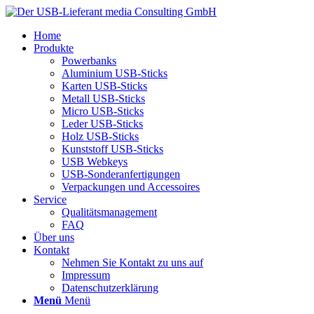
Home
Produkte
Powerbanks
Aluminium USB-Sticks
Karten USB-Sticks
Metall USB-Sticks
Micro USB-Sticks
Leder USB-Sticks
Holz USB-Sticks
Kunststoff USB-Sticks
USB Webkeys
USB-Sonderanfertigungen
Verpackungen und Accessoires
Service
Qualitätsmanagement
FAQ
Über uns
Kontakt
Nehmen Sie Kontakt zu uns auf
Impressum
Datenschutzerklärung
Menü
Menü