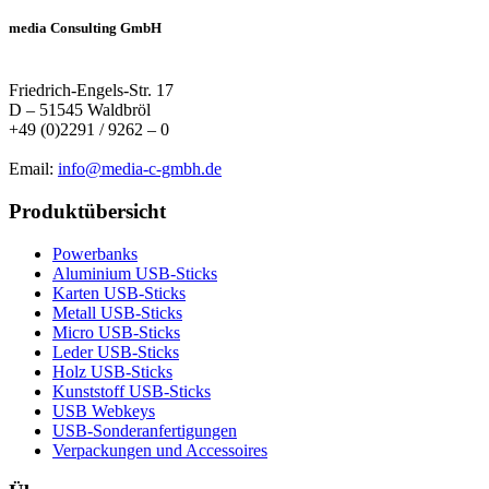
media Consulting GmbH
Friedrich-Engels-Str. 17
D – 51545 Waldbröl
+49 (0)2291 / 9262 – 0
Email:
info@media-c-gmbh.de
Produktübersicht
Powerbanks
Aluminium USB-Sticks
Karten USB-Sticks
Metall USB-Sticks
Micro USB-Sticks
Leder USB-Sticks
Holz USB-Sticks
Kunststoff USB-Sticks
USB Webkeys
USB-Sonderanfertigungen
Verpackungen und Accessoires