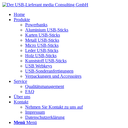
Home
Produkte
Powerbanks
Aluminium USB-Sticks
Karten USB-Sticks
Metall USB-Sticks
Micro USB-Sticks
Leder USB-Sticks
Holz USB-Sticks
Kunststoff USB-Sticks
USB Webkeys
USB-Sonderanfertigungen
Verpackungen und Accessoires
Service
Qualitätsmanagement
FAQ
Über uns
Kontakt
Nehmen Sie Kontakt zu uns auf
Impressum
Datenschutzerklärung
Menü
Menü