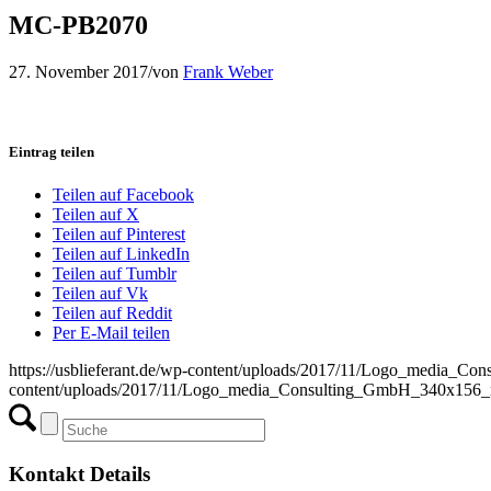
MC-PB2070
27. November 2017
/
von
Frank Weber
Eintrag teilen
Teilen auf Facebook
Teilen auf X
Teilen auf Pinterest
Teilen auf LinkedIn
Teilen auf Tumblr
Teilen auf Vk
Teilen auf Reddit
Per E-Mail teilen
https://usblieferant.de/wp-content/uploads/2017/11/Logo_media_
content/uploads/2017/11/Logo_media_Consulting_GmbH_340x156_
Kontakt Details