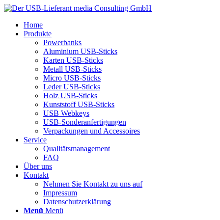
Home
Produkte
Powerbanks
Aluminium USB-Sticks
Karten USB-Sticks
Metall USB-Sticks
Micro USB-Sticks
Leder USB-Sticks
Holz USB-Sticks
Kunststoff USB-Sticks
USB Webkeys
USB-Sonderanfertigungen
Verpackungen und Accessoires
Service
Qualitätsmanagement
FAQ
Über uns
Kontakt
Nehmen Sie Kontakt zu uns auf
Impressum
Datenschutzerklärung
Menü
Menü