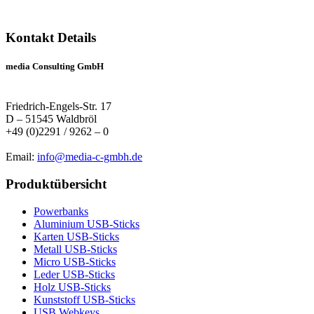
Kontakt Details
media Consulting GmbH
Friedrich-Engels-Str. 17
D – 51545 Waldbröl
+49 (0)2291 / 9262 – 0
Email:
info@media-c-gmbh.de
Produktübersicht
Powerbanks
Aluminium USB-Sticks
Karten USB-Sticks
Metall USB-Sticks
Micro USB-Sticks
Leder USB-Sticks
Holz USB-Sticks
Kunststoff USB-Sticks
USB Webkeys