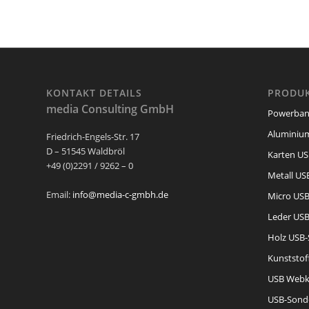
KONTAKT DETAILS
PRODUK
media Consulting GmbH
Powerban
Aluminium
Friedrich-Engels-Str. 17
D – 51545 Waldbröl
Karten US
+49 (0)2291 / 9262 – 0
Metall USB
Email:
info@media-c-gmbh.de
Micro USB
Leder USB
Holz USB-
Kunststof
USB Webk
USB-Sond